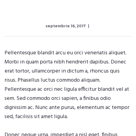
septembrie 16, 2017
Pellentesque blandit arcu eu orci venenatis aliquet.
Morbi in quam porta nibh hendrerit dapibus. Donec
erat tortor, ullamcorper in dictum a, rhoncus quis
risus. Phasellus luctus commodo aliquam.
Pellentesque ac orci nec ligula efficitur blandit vel at
sem. Sed commodo orci sapien, a finibus odio
dignissim ac. Nunc ante purus, elementum ac tempor
sed, facilisis sit amet ligula.
Donec neque urna, imperdiet a nisl eget, finibus