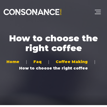
How to choose the
right coffee
Home
Faq
Coffee Making
How to choose the right coffee